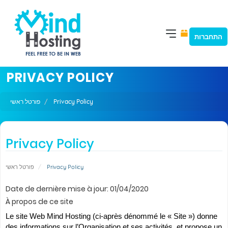
התחברות
PRIVACY POLICY
פורטל ראשי
Privacy Policy
Privacy Policy
פורטל ראשי
Privacy Policy
Date de dernière mise à jour: 01/04/2020
À propos de ce site
Le site Web Mind Hosting (ci-après dénommé le « Site ») donne
des informations sur l’Organisation et ses activités, et propose un