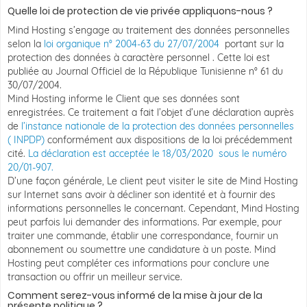
Quelle loi de protection de vie privée appliquons-nous ?
Mind Hosting s’engage au traitement des données personnelles
selon la
loi organique n° 2004-63 du 27/07/2004
portant sur la
protection des données à caractère personnel . Cette loi est
publiée au Journal Officiel de la République Tunisienne n° 61 du
30/07/2004.
Mind Hosting informe le Client que ses données sont
enregistrées. Ce traitement a fait l’objet d’une déclaration auprès
de
l’instance nationale de la protection des données personnelles
( INPDP)
conformément aux dispositions de la loi précédemment
cité.
La déclaration est acceptée le 18/03/2020 sous le numéro
20/01-907.
D’une façon générale, Le client peut visiter le site de Mind Hosting
sur Internet sans avoir à décliner son identité et à fournir des
informations personnelles le concernant. Cependant, Mind Hosting
peut parfois lui demander des informations. Par exemple, pour
traiter une commande, établir une correspondance, fournir un
abonnement ou soumettre une candidature à un poste. Mind
Hosting peut compléter ces informations pour conclure une
transaction ou offrir un meilleur service.
Comment serez-vous informé de la mise à jour de la
présente politique ?