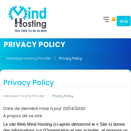
Giriş
PRIVACY POLICY
Azerbaijan Hosting Provider
Privacy Policy
Privacy Policy
Azerbaijan Hosting Provider
Privacy Policy
Date de dernière mise à jour: 01/04/2020
À propos de ce site
Le site Web Mind Hosting (ci-après dénommé le « Site ») donne
des informations sur l’Organisation et ses activités, et propose un