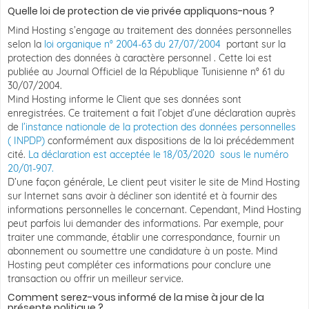
Quelle loi de protection de vie privée appliquons-nous ?
Mind Hosting s’engage au traitement des données personnelles
selon la
loi organique n° 2004-63 du 27/07/2004
portant sur la
protection des données à caractère personnel . Cette loi est
publiée au Journal Officiel de la République Tunisienne n° 61 du
30/07/2004.
Mind Hosting informe le Client que ses données sont
enregistrées. Ce traitement a fait l’objet d’une déclaration auprès
de
l’instance nationale de la protection des données personnelles
( INPDP)
conformément aux dispositions de la loi précédemment
cité.
La déclaration est acceptée le 18/03/2020 sous le numéro
20/01-907.
D’une façon générale, Le client peut visiter le site de Mind Hosting
sur Internet sans avoir à décliner son identité et à fournir des
informations personnelles le concernant. Cependant, Mind Hosting
peut parfois lui demander des informations. Par exemple, pour
traiter une commande, établir une correspondance, fournir un
abonnement ou soumettre une candidature à un poste. Mind
Hosting peut compléter ces informations pour conclure une
transaction ou offrir un meilleur service.
Comment serez-vous informé de la mise à jour de la
présente politique ?