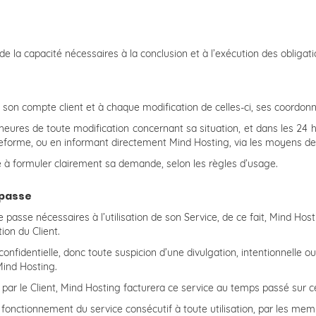
 de la capacité nécessaires à la conclusion et à l’exécution des obliga
 son compte client et à chaque modification de celles-ci, ses coordon
heures de toute modification concernant sa situation, et dans les 24 
lateforme, ou en informant directement Mind Hosting, via les moyens d
e à formuler clairement sa demande, selon les règles d’usage.
 passe
e passe nécessaires à l’utilisation de son Service, de ce fait, Mind Hos
ion du Client.
fidentielle, donc toute suspicion d’une divulgation, intentionnelle o
Mind Hosting.
 le Client, Mind Hosting facturera ce service au temps passé sur ce
 fonctionnement du service consécutif à toute utilisation, par les me