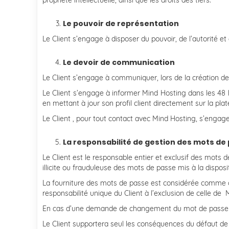
propriété intellectuelle, ainsi que les droits des tiers.
Le pouvoir de représentation
Le Client s’engage à disposer du pouvoir, de l’autorité et
Le devoir de communication
Le Client s’engage à communiquer, lors de la création de
Le Client s’engage à informer Mind Hosting dans les 48 
en mettant à jour son profil client directement sur la p
Le Client , pour tout contact avec Mind Hosting, s’engag
La responsabilité de gestion des mots de
Le Client est le responsable entier et exclusif des mots d
illicite ou frauduleuse des mots de passe mis à la disposit
La fourniture des mots de passe est considérée comme con
responsabilité unique du Client à l’exclusion de celle de 
En cas d’une demande de changement du mot de passe par
Le Client supportera seul les conséquences du défaut de