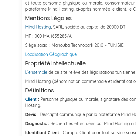
et toute personne physique ou morale, consommateur ou 
plateforme Mind Hosting, ci-après nommée le client. le C
Mentions Légales
Mind Hosting
, SARL, société au capital de 20000 DT
MF : 000 MA 1655285/A
Siège social : Manouba Technopark 2010 – TUNISIE
Localisation Géographique
Propriété Intellectuelle
L’ensembl
e
de ce site relève des légalisations tunisienne 
Mind Hosting (dénomination commerciale et identificatio
Définitions
Client
:
Personne physique ou morale, signataire des condi
Hosting.
Devis :
Descriptif communiqué par la plateforme Mind Hosti
Diagnostic :
Recherches effectuées par Mind Hosting à l
Identifiant Client :
Compte Client pour tout service souscr