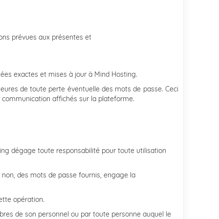
tions prévues aux présentes et
nées exactes et mises à jour à Mind Hosting.
heures de toute perte éventuelle des mots de passe. Ceci
e communication affichés sur la plateforme.
ting dégage toute responsabilité pour toute utilisation
u non, des mots de passe fournis, engage la
tte opération.
mbres de son personnel ou par toute personne auquel le