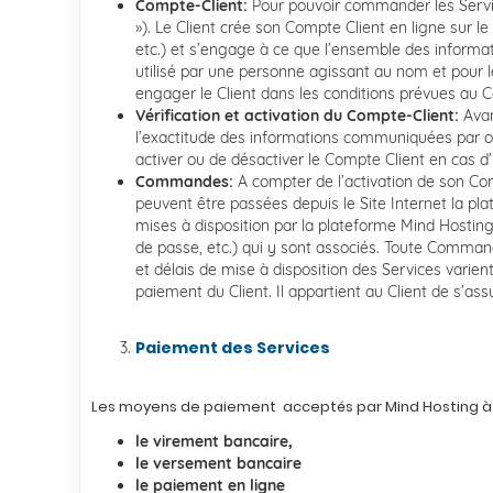
Compte-Client:
Pour pouvoir commander les Servic
»). Le Client crée son Compte Client en ligne sur l
etc.) et s’engage à ce que l’ensemble des informat
utilisé par une personne agissant au nom et pour le
engager le Client dans les conditions prévues au C
Vérification et activation du Compte-Client:
Avan
l’exactitude des informations communiquées par ou
activer ou de désactiver le Compte Client en cas d
Commandes:
A compter de l’activation de son Co
peuvent être passées depuis le Site Internet la pla
mises à disposition par la plateforme Mind Hosting.
de passe, etc.) qui y sont associés. Toute Command
et délais de mise à disposition des Services vari
paiement du Client. Il appartient au Client de s’a
Paiement des Services
Les moyens de p
aiement acceptés par Mind Hosting à l’
le virement bancaire,
le versement bancaire
le paiement en ligne