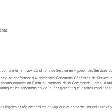
2010
s conformément aux Conditions de Service en vigueur. Les Services doiv
t à se conformer aux présentes Conditions Générales de Service, aux
ons communiquées au Client au moment de la Commande. Lorsqu’il utili
ommuniquer les conditions en vigueur et garantit que lesdites conditions
 légales et réglementaires en vigueur, et en particulier celles relatives