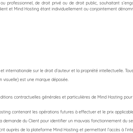
professionnel, de droit privé ou de droit public, souhaitant s’eng
lient et Mind Hosting étant individuellement ou conjointement dénommés
et internationale sur le droit d’auteur et la propriété intellectuelle. To
n visuelle) est une marque déposée.
tions contractuelles générales et particulières de Mind Hosting pour
ng contenant les opérations futures à effectuer et le prix applicable 
a demande du Client pour identifier un mauvais fonctionnement du se
it auprès de la plateforme Mind Hosting et permettant l’accès à l’int