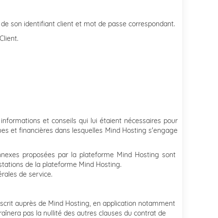
e de son identifiant client et mot de passe correspondant.
lient.
 informations et conseils qui lui étaient nécessaires pour
ues et financières dans lesquelles Mind Hosting s'engage
nexes proposées par la plateforme Mind Hosting sont
stations de la plateforme Mind Hosting.
rales de service.
ouscrit auprès de Mind Hosting, en application notamment
aînera pas la nullité des autres clauses du contrat de