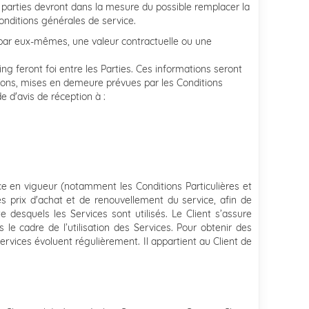
s parties devront dans la mesure du possible remplacer la
conditions générales de service.
pas par eux-mêmes, une valeur contractuelle ou une
ng feront foi entre les Parties. Ces informations seront
tions, mises en demeure prévues par les Conditions
 d'avis de réception à :
ce en vigueur (notamment les Conditions Particulières et
es prix d'achat et de renouvellement du service, afin de
desquels les Services sont utilisés. Le Client s’assure
e cadre de l’utilisation des Services. Pour obtenir des
ervices évoluent régulièrement. Il appartient au Client de