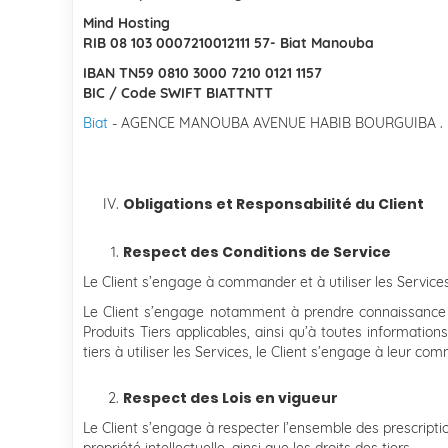
Mind Hosting
RIB 08 103 0007210012111 57- Biat Manouba
IBAN TN59 0810 3000 7210 0121 1157
BIC / Code SWIFT BIATTNTT
Biat
- AGENCE MANOUBA AVENUE HABIB BOURGUIBA . 
Obligations et Responsabilité du Client
Respect des Conditions de Service
Le Client s’engage à commander et à utiliser les Service
Le Client s’engage notamment à prendre connaissance e
Produits Tiers applicables, ainsi qu’à toutes informati
tiers à utiliser les Services, le Client s’engage à leur c
Respect des Lois en vigueur
Le Client s’engage à respecter l’ensemble des prescriptions