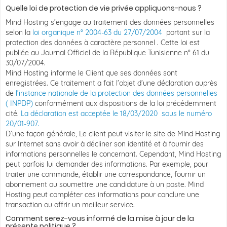
Quelle loi de protection de vie privée appliquons-nous ?
Mind Hosting s’engage au traitement des données personnelles
selon la
loi organique n° 2004-63 du 27/07/2004
portant sur la
protection des données à caractère personnel . Cette loi est
publiée au Journal Officiel de la République Tunisienne n° 61 du
30/07/2004.
Mind Hosting informe le Client que ses données sont
enregistrées. Ce traitement a fait l’objet d’une déclaration auprès
de
l’instance nationale de la protection des données personnelles
( INPDP)
conformément aux dispositions de la loi précédemment
cité.
La déclaration est acceptée le 18/03/2020 sous le numéro
20/01-907.
D’une façon générale, Le client peut visiter le site de Mind Hosting
sur Internet sans avoir à décliner son identité et à fournir des
informations personnelles le concernant. Cependant, Mind Hosting
peut parfois lui demander des informations. Par exemple, pour
traiter une commande, établir une correspondance, fournir un
abonnement ou soumettre une candidature à un poste. Mind
Hosting peut compléter ces informations pour conclure une
transaction ou offrir un meilleur service.
Comment serez-vous informé de la mise à jour de la
présente politique ?