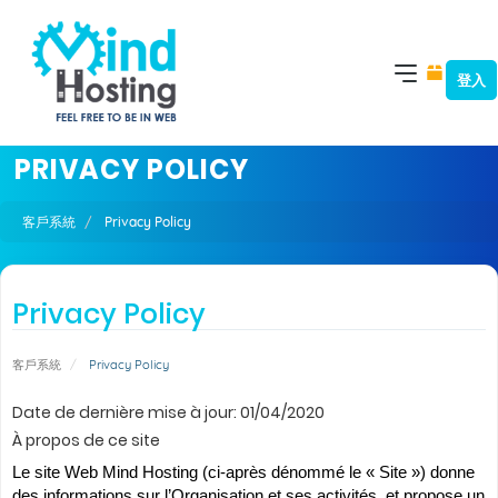
登入
PRIVACY POLICY
客戶系統
Privacy Policy
Privacy Policy
客戶系統
Privacy Policy
Date de dernière mise à jour: 01/04/2020
À propos de ce site
Le site Web Mind Hosting (ci-après dénommé le « Site ») donne
des informations sur l’Organisation et ses activités, et propose un