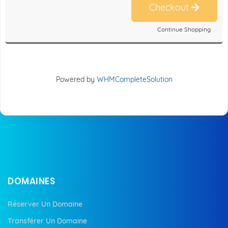
Checkout
Continue Shopping
Powered by
WHMCompleteSolution
DOMAINES
Réserver Un Domaine
Transférer Un Domaine