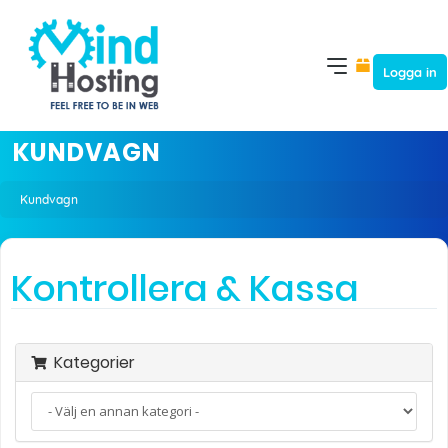
Logga in
KUNDVAGN
Kundvagn
Kontrollera & Kassa
Kategorier