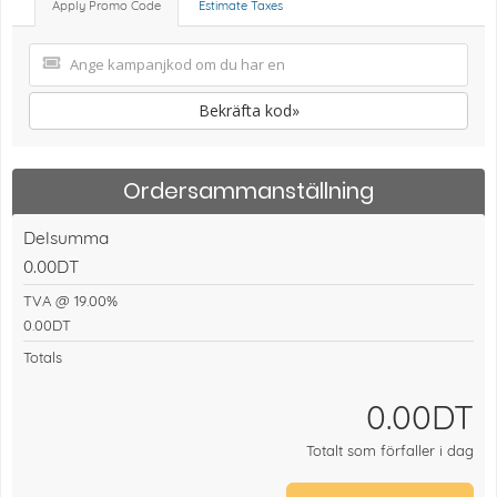
Apply Promo Code
Estimate Taxes
Bekräfta kod»
Ordersammanställning
Delsumma
0.00DT
TVA @ 19.00%
0.00DT
Totals
0.00DT
Totalt som förfaller i dag