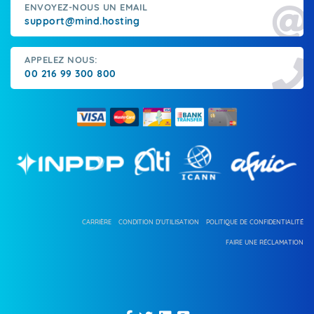
ENVOYEZ-NOUS UN EMAIL
support@mind.hosting
APPELEZ NOUS:
00 216 99 300 800
CARRIÈRE
CONDITION D'UTILISATION
POLITIQUE DE CONFIDENTIALITÉ
FAIRE UNE RÉCLAMATION