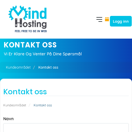
Logg inn
KONTAKT OSS
Vi Er Klare Og Venter På Dine Spørsmål
Kundeområdet
Kontakt oss
Kontakt oss
Kundeområdet
Kontakt oss
Navn