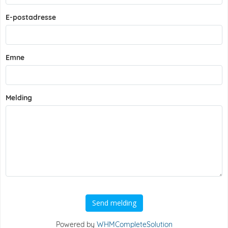
E-postadresse
Emne
Melding
Send melding
Powered by
WHMCompleteSolution