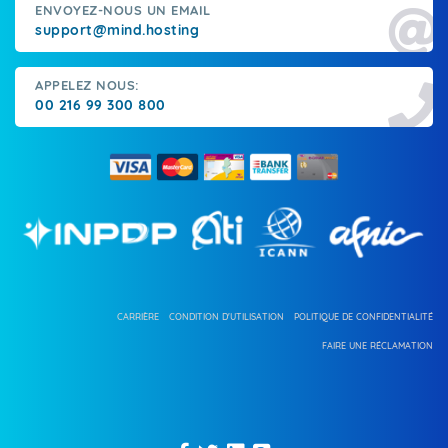
ENVOYEZ-NOUS UN EMAIL
support@mind.hosting
APPELEZ NOUS:
00 216 99 300 800
CARRIÈRE
CONDITION D'UTILISATION
POLITIQUE DE CONFIDENTIALITÉ
FAIRE UNE RÉCLAMATION