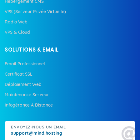
Hébergement CMS
VPS (Serveur Privée Virtuelle)
Radio Web
VPS & Cloud
SOLUTIONS & EMAIL
Email Professionnel
Certificat SSL
Déploiement Web
Maintenance Serveur
Infogérance À Distance
ENVOYEZ-NOUS UN EMAIL
support@mind.hosting