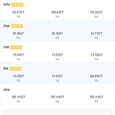
.info
ENDIRIM
92.87DT
100.61DT
112.22DT
1 İl
1 İl
1 İl
.top
ENDIRIM
35.18DT
35.18DT
41.77DT
1 İl
1 İl
1 İl
.me
ENDIRIM
73.51DT
73.51DT
79.32DT
1 İl
1 İl
1 İl
.biz
ENDIRIM
73.51DT
73.51DT
88.99DT
1 İl
1 İl
1 İl
.site
135.44DT
135.44DT
135.44DT
1 İl
1 İl
1 İl