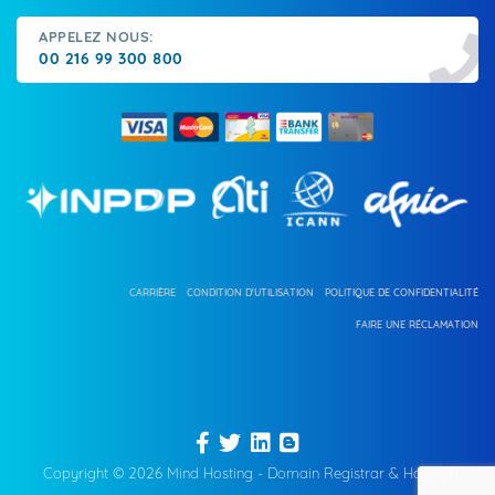
APPELEZ NOUS:
00 216 99 300 800
CARRIÈRE
CONDITION D'UTILISATION
POLITIQUE DE CONFIDENTIALITÉ
FAIRE UNE RÉCLAMATION
Copyright © 2026 Mind Hosting - Domain Registrar & Hosting