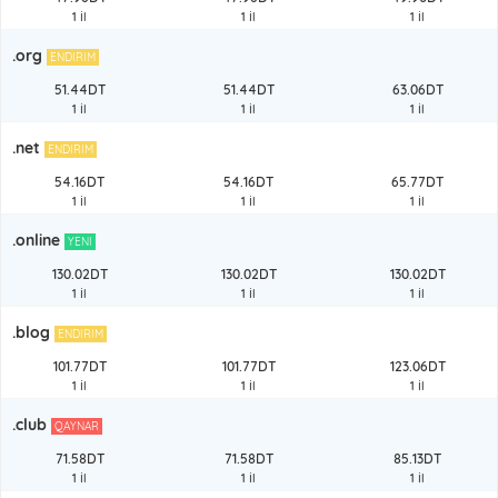
1 İl
1 İl
1 İl
.org
ENDIRIM
51.44DT
51.44DT
63.06DT
1 İl
1 İl
1 İl
.net
ENDIRIM
54.16DT
54.16DT
65.77DT
1 İl
1 İl
1 İl
.online
YENI
130.02DT
130.02DT
130.02DT
1 İl
1 İl
1 İl
.blog
ENDIRIM
101.77DT
101.77DT
123.06DT
1 İl
1 İl
1 İl
.club
QAYNAR
71.58DT
71.58DT
85.13DT
1 İl
1 İl
1 İl