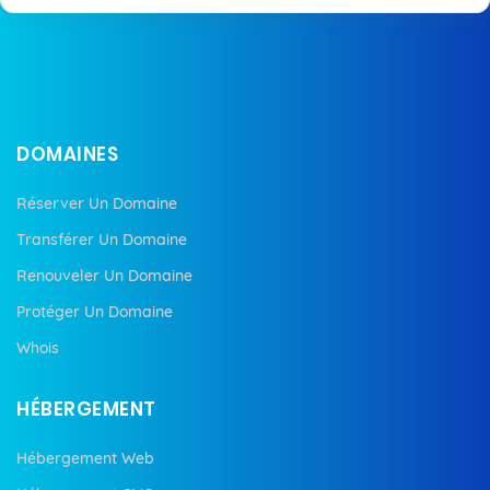
DOMAINES
Réserver Un Domaine
Transférer Un Domaine
Renouveler Un Domaine
Protéger Un Domaine
Whois
HÉBERGEMENT
Hébergement Web