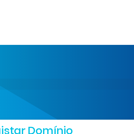
istar Domínio