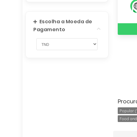
Escolha a Moeda de
Pagamento
Procur
Popular (1
Food and 