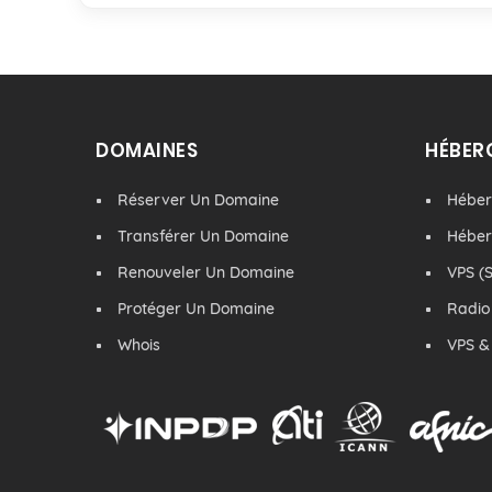
DOMAINES
HÉBER
Réserver Un Domaine
Hébe
Transférer Un Domaine
Hébe
Renouveler Un Domaine
VPS (S
Protéger Un Domaine
Radio
Whois
VPS &