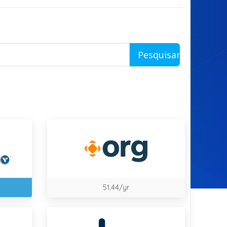
Pesquisar
51.44/yr