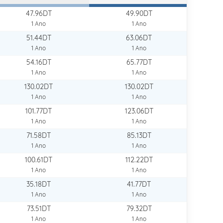
47.96DT
49.90DT
1 Ano
1 Ano
51.44DT
63.06DT
1 Ano
1 Ano
54.16DT
65.77DT
1 Ano
1 Ano
130.02DT
130.02DT
1 Ano
1 Ano
101.77DT
123.06DT
1 Ano
1 Ano
71.58DT
85.13DT
1 Ano
1 Ano
100.61DT
112.22DT
1 Ano
1 Ano
35.18DT
41.77DT
1 Ano
1 Ano
73.51DT
79.32DT
1 Ano
1 Ano