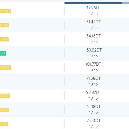
47.96DT
MOÇÃO
1 Ano
51.44DT
OÇÃO
1 Ano
54.16DT
OÇÃO
1 Ano
130.02DT
OVO
1 Ano
101.77DT
MOÇÃO
1 Ano
71.58DT
1 Ano
92.87DT
MOÇÃO
1 Ano
35.18DT
OÇÃO
1 Ano
73.51DT
OÇÃO
1 Ano