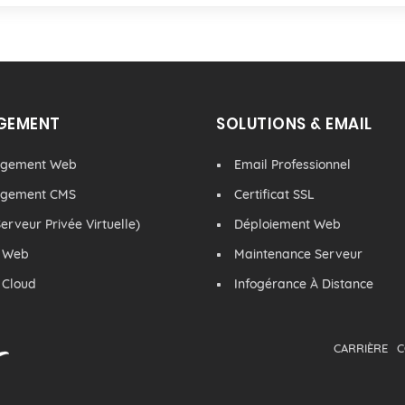
GEMENT
SOLUTIONS & EMAIL
rgement Web
Email Professionnel
rgement CMS
Certificat SSL
erveur Privée Virtuelle)
Déploiement Web
 Web
Maintenance Serveur
 Cloud
Infogérance À Distance
CARRIÈRE
C