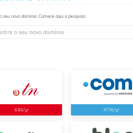
o seu novo domínio. Comece aqui a pesquisa
8.80/yr
47.96/yr