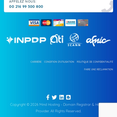
APPELEZ NOUS:
00 216 99 300 800
CARRIÈRE
CONDITION D'UTILISATION
POLITIQUE DE CONFIDENTIALITÉ
FAIRE UNE RÉCLAMATION
Copyright © 2026 Mind Hosting - Domain Registrar & Hosting
Provider. All Rights Reserved.