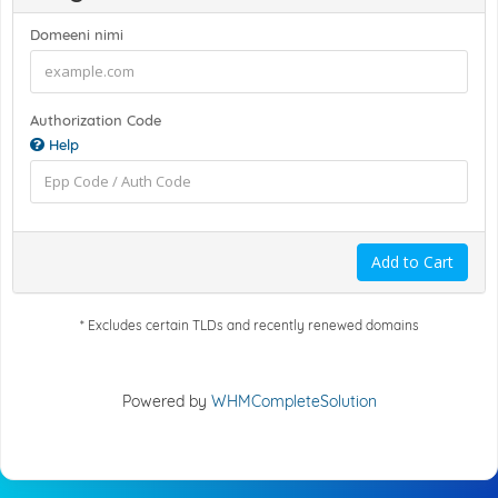
Domeeni nimi
Authorization Code
Help
Add to Cart
* Excludes certain TLDs and recently renewed domains
Powered by
WHMCompleteSolution