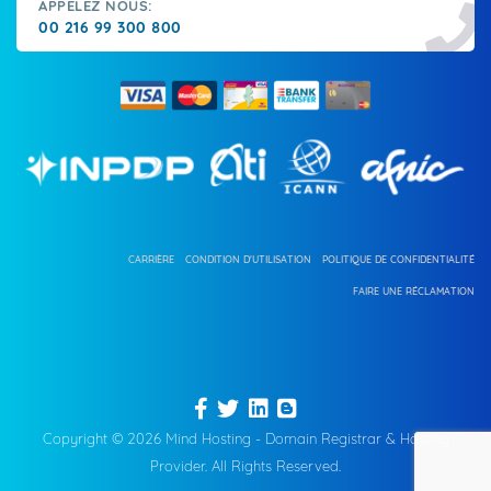
APPELEZ NOUS:
00 216 99 300 800
CARRIÈRE
CONDITION D'UTILISATION
POLITIQUE DE CONFIDENTIALITÉ
FAIRE UNE RÉCLAMATION
Copyright © 2026 Mind Hosting - Domain Registrar & Hosting
Provider. All Rights Reserved.