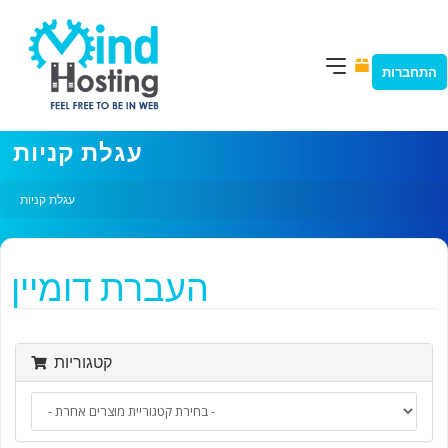
התחברות
עגלת קניות
עגלת קניות
העברת דומיין
קטגוריות