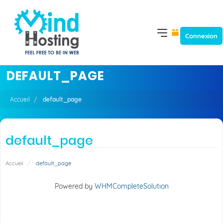
Connexion
DEFAULT_PAGE
Accueil
default_page
default_page
Accueil
default_page
Powered by
WHMCompleteSolution