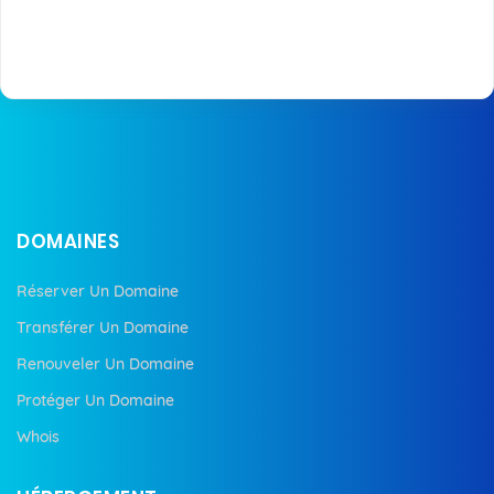
DOMAINES
Réserver Un Domaine
Transférer Un Domaine
Renouveler Un Domaine
Protéger Un Domaine
Whois