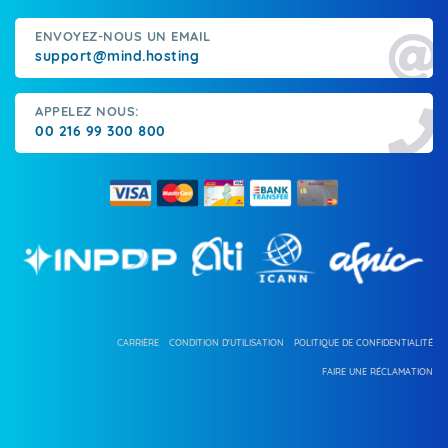
ENVOYEZ-NOUS UN EMAIL
support@mind.hosting
APPELEZ NOUS:
00 216 99 300 800
CARRIÈRE
CONDITION D'UTILISATION
POLITIQUE DE CONFIDENTIALITÉ
FAIRE UNE RÉCLAMATION