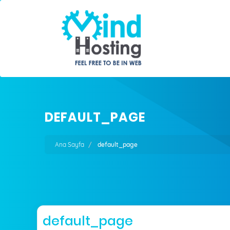
DEFAULT_PAGE
Ana Sayfa
default_page
default_page