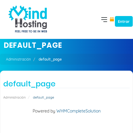
Entrar
DEFAULT_PAGE
Administración
default_page
default_page
Administración
default_page
Powered by
WHMCompleteSolution