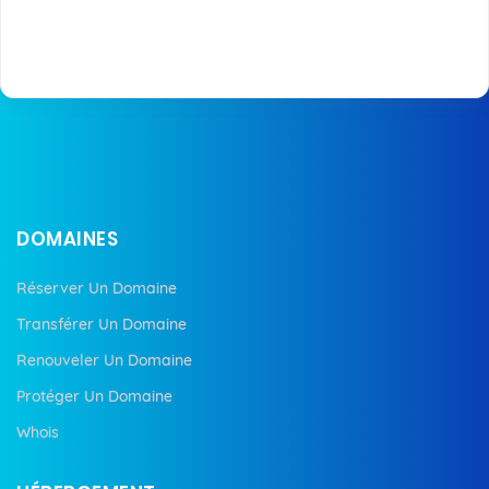
DOMAINES
Réserver Un Domaine
Transférer Un Domaine
Renouveler Un Domaine
Protéger Un Domaine
Whois