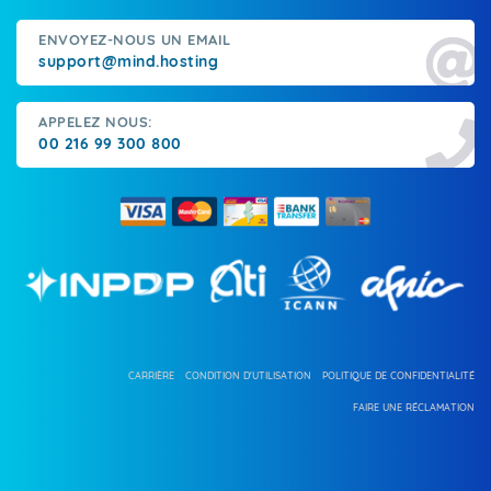
ENVOYEZ-NOUS UN EMAIL
support@mind.hosting
APPELEZ NOUS:
00 216 99 300 800
CARRIÈRE
CONDITION D'UTILISATION
POLITIQUE DE CONFIDENTIALITÉ
FAIRE UNE RÉCLAMATION