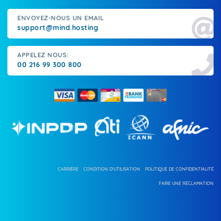
ENVOYEZ-NOUS UN EMAIL
support@mind.hosting
APPELEZ NOUS:
00 216 99 300 800
CARRIÈRE
CONDITION D'UTILISATION
POLITIQUE DE CONFIDENTIALITÉ
FAIRE UNE RÉCLAMATION