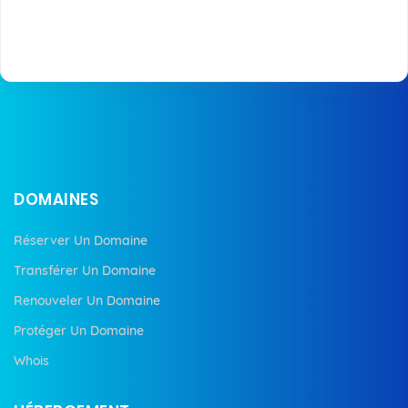
DOMAINES
Réserver Un Domaine
Transférer Un Domaine
Renouveler Un Domaine
Protéger Un Domaine
Whois