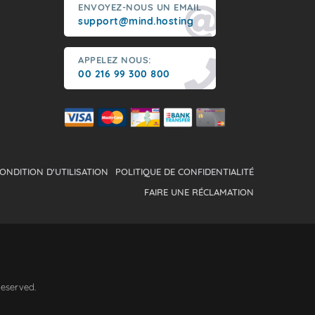
ENVOYEZ-NOUS UN EMAIL
support@mind.hosting
APPELEZ NOUS:
00 216 99 300 800
ONDITION D'UTILISATION
POLITIQUE DE CONFIDENTIALITÉ
FAIRE UNE RÉCLAMATION
Reserved.