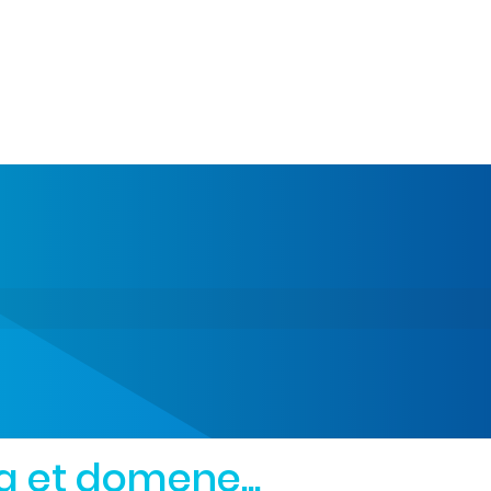
g et domene...