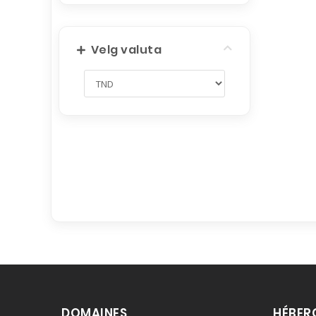
Velg valuta
DOMAINES
HÉBER