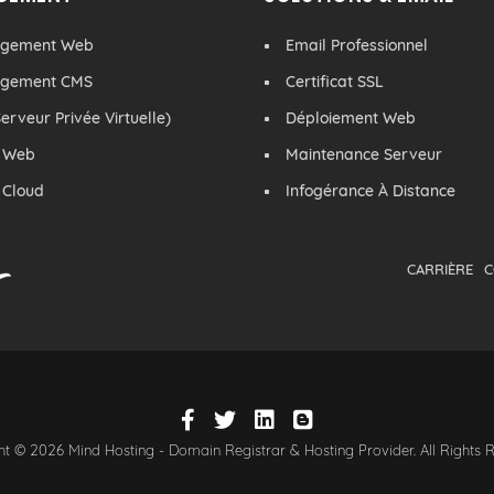
rgement Web
Email Professionnel
rgement CMS
Certificat SSL
erveur Privée Virtuelle)
Déploiement Web
 Web
Maintenance Serveur
 Cloud
Infogérance À Distance
CARRIÈRE
C
t © 2026 Mind Hosting - Domain Registrar & Hosting Provider. All Rights 