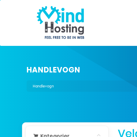
HANDLEVOGN
Handlevogn
Vel
Kategorier