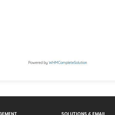
Powered by
WHMCompleteSolution
GEMENT
SOLUTIONS & EMAIL