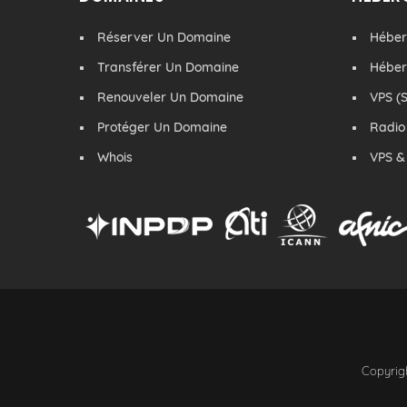
Réserver Un Domaine
Hébe
Transférer Un Domaine
Hébe
Renouveler Un Domaine
VPS (S
Protéger Un Domaine
Radio
Whois
VPS &
Copyrigh