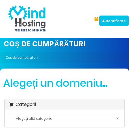
Autentificare
COȘ DE CUMPĂRĂTURI
Coș de cumpărături
Alegeți un domeniu...
Categorii