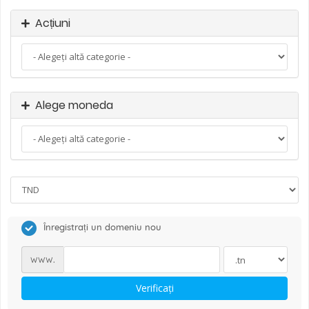
Acțiuni
Alege moneda
Înregistrați un domeniu nou
www.
Verificați