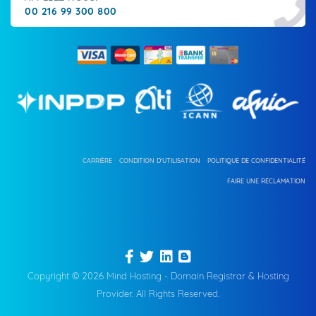
00 216 99 300 800
CARRIÈRE
CONDITION D'UTILISATION
POLITIQUE DE CONFIDENTIALITÉ
FAIRE UNE RÉCLAMATION
Copyright © 2026 Mind Hosting - Domain Registrar & Hosting
Provider. All Rights Reserved.