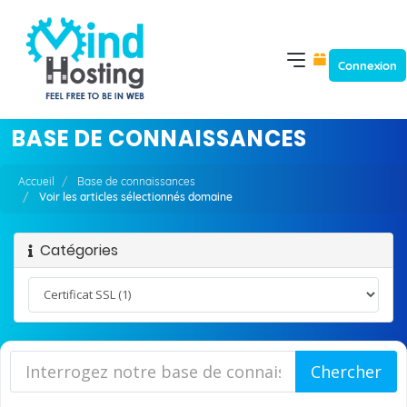
Connexion
BASE DE CONNAISSANCES
Accueil
Base de connaissances
Voir les articles sélectionnés domaine
Catégories