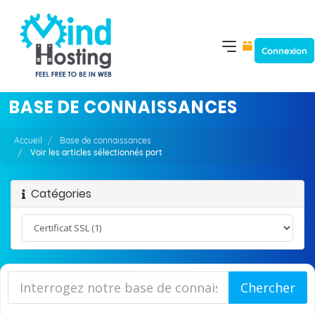
Connexion
BASE DE CONNAISSANCES
Accueil
Base de connaissances
Voir les articles sélectionnés port
Catégories