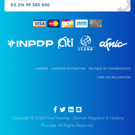
00 216 99 300 800
CARRIÈRE
CONDITION D'UTILISATION
POLITIQUE DE CONFIDENTIALITÉ
FAIRE UNE RÉCLAMATION
Copyright © 2026 Mind Hosting - Domain Registrar & Hosting
Provider. All Rights Reserved.