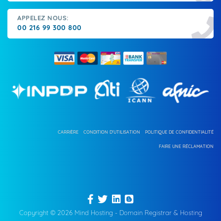
APPELEZ NOUS:
00 216 99 300 800
CARRIÈRE
CONDITION D'UTILISATION
POLITIQUE DE CONFIDENTIALITÉ
FAIRE UNE RÉCLAMATION
Copyright © 2026 Mind Hosting - Domain Registrar & Hosting