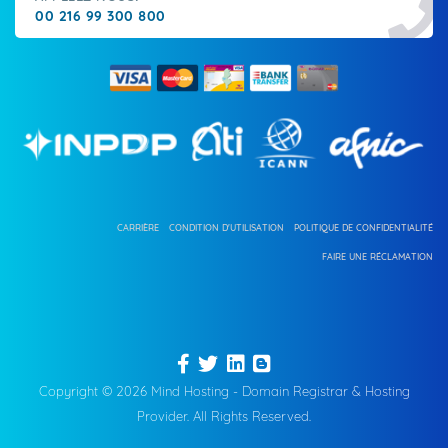
00 216 99 300 800
CARRIÈRE
CONDITION D'UTILISATION
POLITIQUE DE CONFIDENTIALITÉ
FAIRE UNE RÉCLAMATION
Copyright © 2026 Mind Hosting - Domain Registrar & Hosting
Provider. All Rights Reserved.