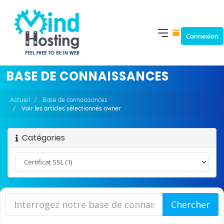
Connexion
BASE DE CONNAISSANCES
Accueil
Base de connaissances
Voir les articles sélectionnés owner
Catégories