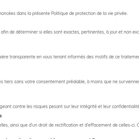
oncées dans la présente Politique de protection de la vie privée.
in de déterminer si elles sont exactes, pertinentes, à jour et non exces
ère transparente en vous tenant informés des motifs de ce traitement
 tiers sans votre consentement préalable, à moins que ne surviennent
ant contre les risques pesant sur leur intégrité et leur confidentialité
s
s, ainsi que d’un droit de rectification et d’effacement de celles-ci. 