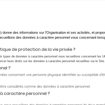
 donne des informations sur l’Organisation et ses activités, et propo
ecueillons des données à caractère personnel vous concernant lorsque 
tique de protection de la vie privée ?
els types de données à caractère personnel nous recueillons concernant les Uti
rcer leurs droits sur les données à caractère personnel recueillies via le Site.
nel ?
nées concernant une personne physique identifiée ou susceptible d’ê
t être considérés comme des données à caractère personnel.
à caractère personnel ?