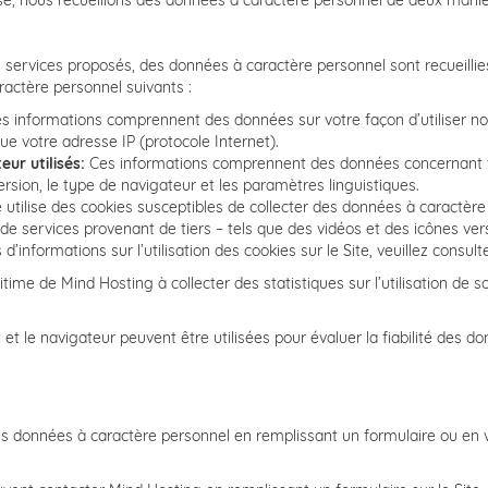
ose, nous recueillons des données à caractère personnel de deux maniè
s services proposés, des données à caractère personnel sont recueillie
ractère personnel suivants :
s informations comprennent des données sur votre façon d’utiliser no
ue votre adresse IP (protocole Internet).
ur utilisés:
Ces informations comprennent des données concernant votr
ersion, le type de navigateur et les paramètres linguistiques.
 utilise des cookies susceptibles de collecter des données à caractère 
n de services provenant de tiers – tels que des vidéos et des icônes v
informations sur l’utilisation des cookies sur le Site, veuillez consulte
ime de Mind Hosting à collecter des statistiques sur l’utilisation de son
il et le navigateur peuvent être utilisées pour évaluer la fiabilité des
 données à caractère personnel en remplissant un formulaire ou en v