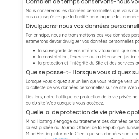
Combien de temps conservons-nous vos
Nous conservons les données personnelles que vous nous 
ans ou jusqu’à ce que la finalité pour laquelle les données 
Divulguons-nous vos données personnell
Par principe, nous ne transmettons pas vos données pers
estimerons devoir divulguer vos données personnelles po
la sauvegarde de vos intérêts vitaux ainsi que ceu
la constatation, l’exercice ou la défense en justice
la protection et l’intégrité du Site et des services 
Que se passe-t-il lorsque vous cliquez sur
Lorsque vous cliquez sur un lien qui vous redirige vers 
la collecte de vos données personnelles sur ce site Web o
Dès lors, notre Politique de protection de la vie privée n
ou du site Web auxquels vous accédez.
Quelle loi de protection de vie privée ap
Mind Hosting s’engage au traitement des données perso
loi est publiée au Journal Officiel de la République Tunis
Mind Hosting informe le Client que ses données sont enre