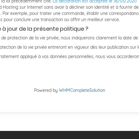
la loi précédemment cité.
La déclaration est acceptée le 18/03/2020
nd Hosting sur Internet sans avoir à décliner son identité et à fournir
s. Par exemple, pour traiter une commande, établir une correspondan
 pour conclure une transaction ou offrir un meilleur service.
 jour de la présente politique ?
 de protection de la vie privée, nous indiquerons clairement la date de
otection de la vie privée entreront en vigueur dès leur publication sur 
traitement appliqué à vos données personnelles, nous vous accorderons
Powered by
WHMCompleteSolution