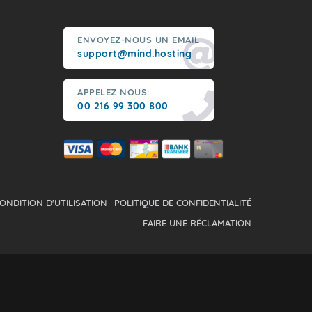
ENVOYEZ-NOUS UN EMAIL
support@mind.hosting
APPELEZ NOUS:
00 216 99 300 800
ONDITION D'UTILISATION
POLITIQUE DE CONFIDENTIALITÉ
FAIRE UNE RÉCLAMATION