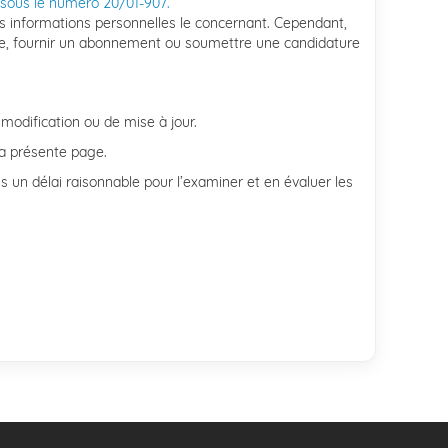
 sous le numéro 20/01-907.
 des informations personnelles le concernant. Cependant,
ce, fournir un abonnement ou soumettre une candidature
 modification ou de mise à jour.
la présente page.
 un délai raisonnable pour l’examiner et en évaluer les