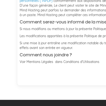
personnelles ( INPDP)
conformément aux dispositions de 
D’une façon générale, Le client peut visiter le site de Mi
Mind Hosting peut parfois lui demander des information
à un poste. Mind Hosting peut compléter ces informations
Comment serez-vous informé de la mise à
Si nous modifions ou mettons à jour la présente Politique
Les modifications apportées à la présente Politique de pr
Si une mise à jour entraîne une modification notable du 
effets avant son entrée en vigueur.
Comment nous joindre ?
Voir Mentions Légales dans Conditions d'Utilisations