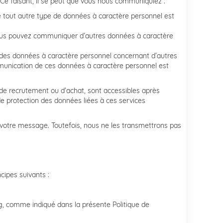
 Ce faisant, il se peut que vous nous communiquiez :
 tout autre type de données à caractère personnel est
vous pouvez communiquer d’autres données à caractère
 des données à caractère personnel concernant d’autres
munication de ces données à caractère personnel est
 de recrutement ou d’achat, sont accessibles après
de protection des données liées à ces services
 votre message. Toutefois, nous ne les transmettrons pas
cipes suivants :
g, comme indiqué dans la présente Politique de