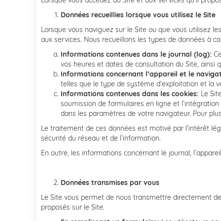
Lorsque vous accédez au Site et aux services qu’il prop
Données recueillies lorsque vous utilisez le Site
Lorsque vous naviguez sur le Site ou que vous utilisez le
aux services. Nous recueillons les types de données à ca
Informations contenues dans le journal (log):
Ce
vos heures et dates de consultation du Site, ainsi q
Informations concernant l’appareil et le navigate
telles que le type de système d’exploitation et la v
Informations contenues dans les cookies:
Le Site
soumission de formulaires en ligne et l’intégratio
dans les paramètres de votre navigateur. Pour plus d’
Le traitement de ces données est motivé par l’intérêt légit
sécurité du réseau et de l’information.
En outre, les informations concernant le journal, l’appare
Données transmises par vous
Le Site vous permet de nous transmettre directement des
proposés sur le Site.