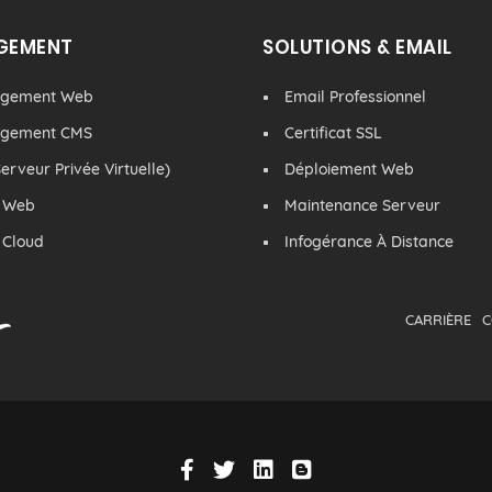
GEMENT
SOLUTIONS & EMAIL
rgement Web
Email Professionnel
rgement CMS
Certificat SSL
erveur Privée Virtuelle)
Déploiement Web
 Web
Maintenance Serveur
 Cloud
Infogérance À Distance
CARRIÈRE
C