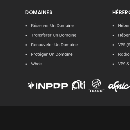
DOMAINES
HÉBER
Réserver Un Domaine
Hébe
Transférer Un Domaine
Hébe
Renouveler Un Domaine
VPS (S
Protéger Un Domaine
Radio
Whois
VPS &