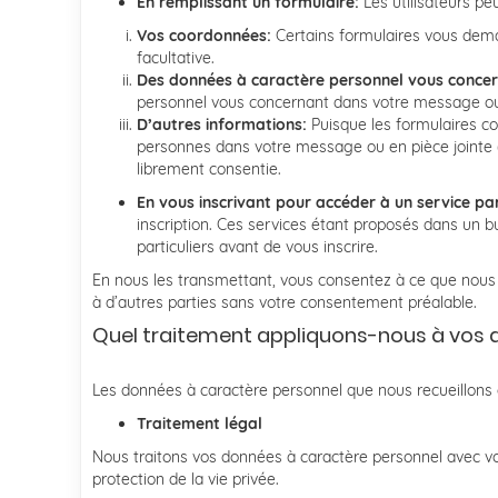
En remplissant un formulaire:
Les utilisateurs pe
Vos coordonnées:
Certains formulaires vous dema
facultative.
Des données à caractère personnel vous conce
personnel vous concernant dans votre message ou 
D’autres informations:
Puisque les formulaires c
personnes dans votre message ou en pièce jointe 
librement consentie.
En vous inscrivant pour accéder à un service par
inscription. Ces services étant proposés dans un b
particuliers avant de vous inscrire.
En nous les transmettant, vous consentez à ce que nous 
à d’autres parties sans votre consentement préalable.
Quel traitement appliquons-nous à vos 
Les données à caractère personnel que nous recueillons du
Traitement légal
Nous traitons vos données à caractère personnel avec vo
protection de la vie privée.