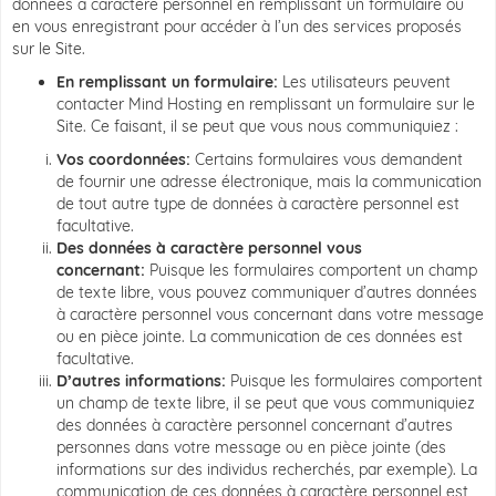
données à caractère personnel en remplissant un formulaire ou
en vous enregistrant pour accéder à l’un des services proposés
sur le Site.
En remplissant un formulaire:
Les utilisateurs peuvent
contacter Mind Hosting en remplissant un formulaire sur le
Site. Ce faisant, il se peut que vous nous communiquiez :
Vos coordonnées:
Certains formulaires vous demandent
de fournir une adresse électronique, mais la communication
de tout autre type de données à caractère personnel est
facultative.
Des données à caractère personnel vous
concernant:
Puisque les formulaires comportent un champ
de texte libre, vous pouvez communiquer d’autres données
à caractère personnel vous concernant dans votre message
ou en pièce jointe. La communication de ces données est
facultative.
D’autres informations:
Puisque les formulaires comportent
un champ de texte libre, il se peut que vous communiquiez
des données à caractère personnel concernant d’autres
personnes dans votre message ou en pièce jointe (des
informations sur des individus recherchés, par exemple). La
communication de ces données à caractère personnel est