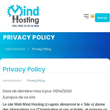
Entrar
PRIVACY POLICY
Administración
Privacy Policy
Privacy Policy
Administración
Privacy Policy
Date de dernière mise à jour: 01/04/2020
À propos de ce site
Le site Web Mind Hosting (ci-après dénommé le « Site ») donne
des informations sur l’Organisation et ses activités, et propose un