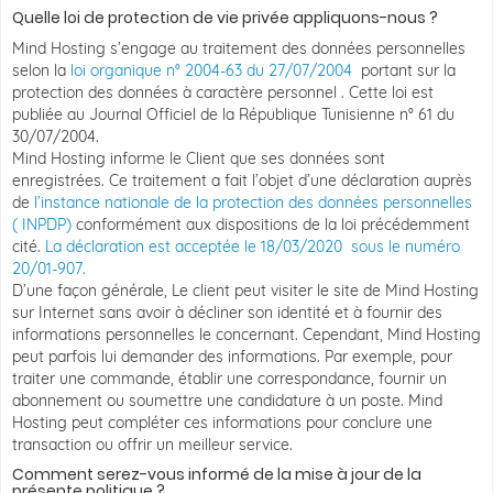
Quelle loi de protection de vie privée appliquons-nous ?
Mind Hosting s’engage au traitement des données personnelles
selon la
loi organique n° 2004-63 du 27/07/2004
portant sur la
protection des données à caractère personnel . Cette loi est
publiée au Journal Officiel de la République Tunisienne n° 61 du
30/07/2004.
Mind Hosting informe le Client que ses données sont
enregistrées. Ce traitement a fait l’objet d’une déclaration auprès
de
l’instance nationale de la protection des données personnelles
( INPDP)
conformément aux dispositions de la loi précédemment
cité.
La déclaration est acceptée le 18/03/2020 sous le numéro
20/01-907.
D’une façon générale, Le client peut visiter le site de Mind Hosting
sur Internet sans avoir à décliner son identité et à fournir des
informations personnelles le concernant. Cependant, Mind Hosting
peut parfois lui demander des informations. Par exemple, pour
traiter une commande, établir une correspondance, fournir un
abonnement ou soumettre une candidature à un poste. Mind
Hosting peut compléter ces informations pour conclure une
transaction ou offrir un meilleur service.
Comment serez-vous informé de la mise à jour de la
présente politique ?