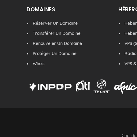
DOMAINES
HÉBER
Réserver Un Domaine
Hébe
Transférer Un Domaine
Hébe
Renouveler Un Domaine
VPS (S
Protéger Un Domaine
Radio
Whois
VPS &
Copyrigh