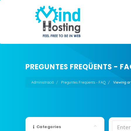
PREGUNTES FREQÜENTS - FA
Administració
Preguntes Freqüents - FAQ
Viewing ar
Categories