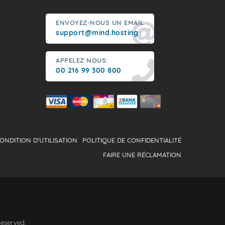
ENVOYEZ-NOUS UN EMAIL
support@mind.hosting
APPELEZ NOUS:
00 216 99 300 800
ONDITION D'UTILISATION
POLITIQUE DE CONFIDENTIALITÉ
FAIRE UNE RÉCLAMATION
Reserved.