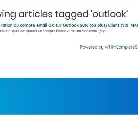
ing articles tagged 'outlook'
ration du compte email OX sur Outlook 2016 (ou plus) Client (via IMA
ichier Cliquez sur Ajouter un compte Entrez votre adresse email (Expl:...
Powered by
WHMCompleteSo