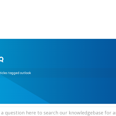
Q
ticles tagged outlook