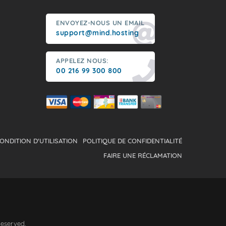
ENVOYEZ-NOUS UN EMAIL
support@mind.hosting
APPELEZ NOUS:
00 216 99 300 800
ONDITION D'UTILISATION
POLITIQUE DE CONFIDENTIALITÉ
FAIRE UNE RÉCLAMATION
Reserved.