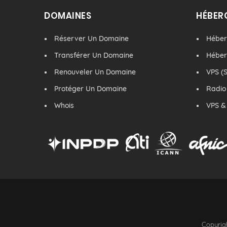
DOMAINES
HÉBER
Réserver Un Domaine
Hébe
Transférer Un Domaine
Hébe
Renouveler Un Domaine
VPS (S
Protéger Un Domaine
Radio
Whois
VPS &
Copyrigh