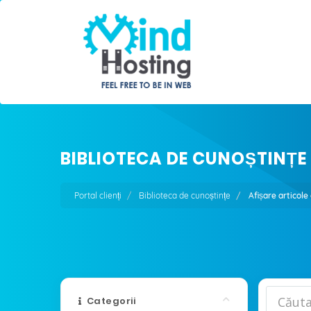
BIBLIOTECA DE CUNOȘTINȚE
Portal clienți
Biblioteca de cunoștințe
Afișare articole
Categorii