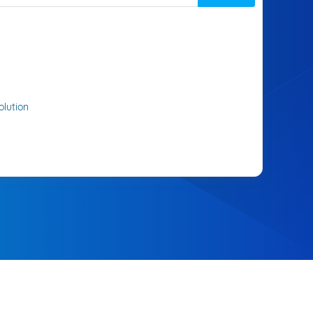
lution