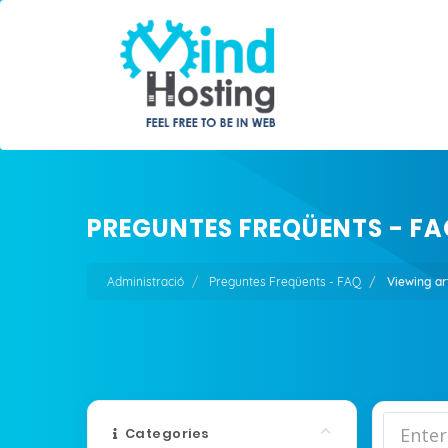
PREGUNTES FREQÜENTS - FA
Administració
Preguntes Freqüents - FAQ
Viewing ar
Categories