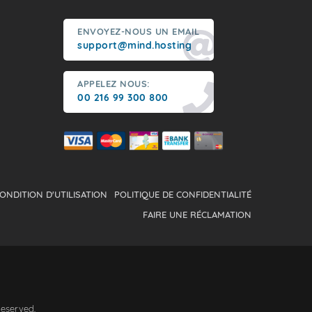
ENVOYEZ-NOUS UN EMAIL
support@mind.hosting
APPELEZ NOUS:
00 216 99 300 800
ONDITION D'UTILISATION
POLITIQUE DE CONFIDENTIALITÉ
FAIRE UNE RÉCLAMATION
Reserved.