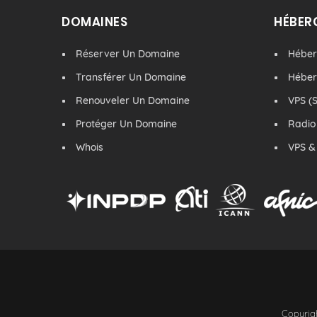
DOMAINES
HÉBER
Réserver Un Domaine
Hébe
Transférer Un Domaine
Hébe
Renouveler Un Domaine
VPS (S
Protéger Un Domaine
Radio
Whois
VPS &
Copyrigh