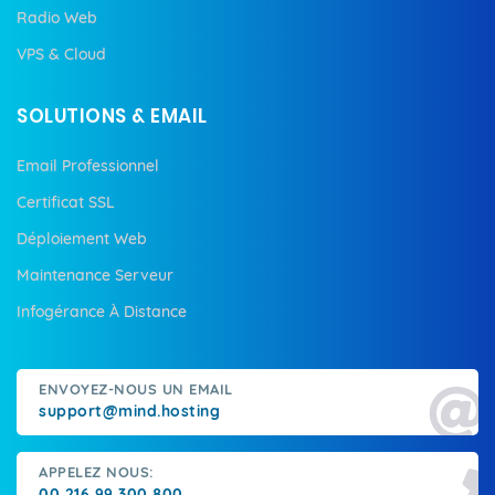
Radio Web
VPS & Cloud
SOLUTIONS & EMAIL
Email Professionnel
Certificat SSL
Déploiement Web
Maintenance Serveur
Infogérance À Distance
ENVOYEZ-NOUS UN EMAIL
support@mind.hosting
APPELEZ NOUS:
00 216 99 300 800