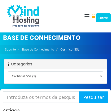
Entrar
BASE DE CONHECIMENTO
Suporte
Base de Conhecimento
Certificat SSL
Categorias
Artigos