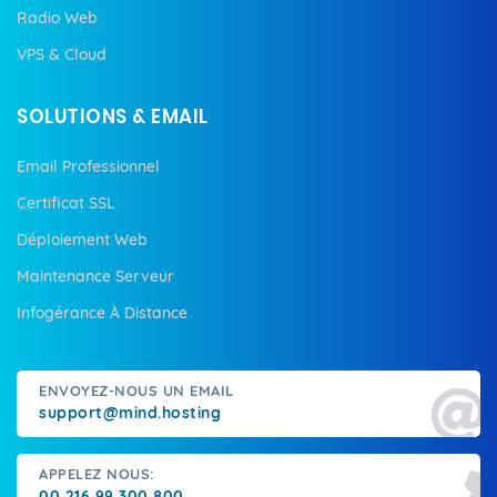
Radio Web
VPS & Cloud
SOLUTIONS & EMAIL
Email Professionnel
Certificat SSL
Déploiement Web
Maintenance Serveur
Infogérance À Distance
ENVOYEZ-NOUS UN EMAIL
support@mind.hosting
APPELEZ NOUS:
00 216 99 300 800