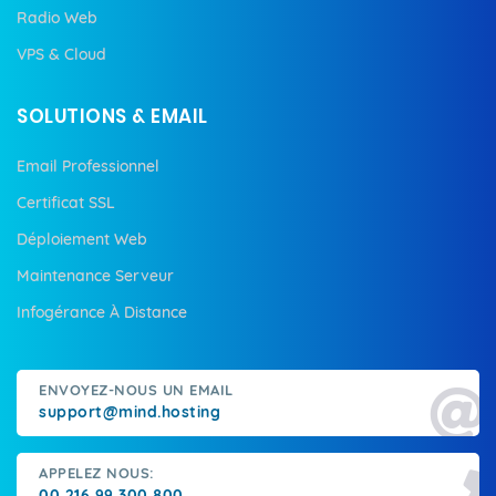
Radio Web
VPS & Cloud
SOLUTIONS & EMAIL
Email Professionnel
Certificat SSL
Déploiement Web
Maintenance Serveur
Infogérance À Distance
ENVOYEZ-NOUS UN EMAIL
support@mind.hosting
APPELEZ NOUS:
00 216 99 300 800