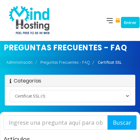
Entrar
PREGUNTAS FRECUENTES - FAQ
Administración
Preguntas Frecuentes - FAQ
Certificat SSL
Categorías
Artículos