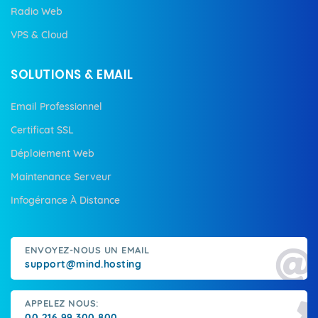
Radio Web
VPS & Cloud
SOLUTIONS & EMAIL
Email Professionnel
Certificat SSL
Déploiement Web
Maintenance Serveur
Infogérance À Distance
ENVOYEZ-NOUS UN EMAIL
support@mind.hosting
APPELEZ NOUS:
00 216 99 300 800