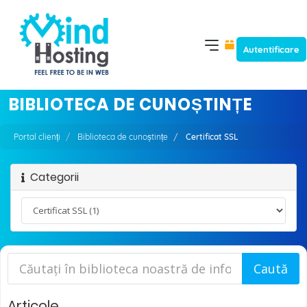
Autentificare
BIBLIOTECA DE CUNOȘTINȚE
Portal clienți
Biblioteca de cunoștințe
Certificat SSL
Categorii
Articole