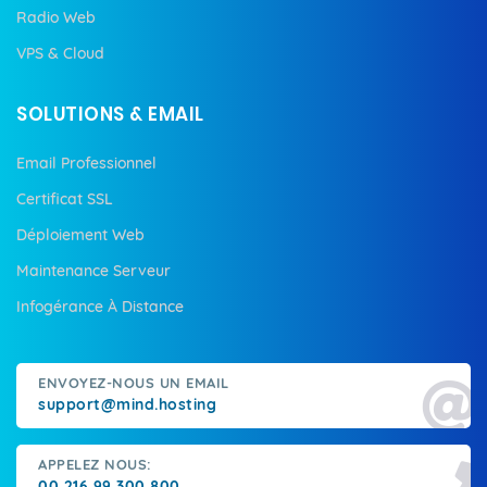
Radio Web
VPS & Cloud
SOLUTIONS & EMAIL
Email Professionnel
Certificat SSL
Déploiement Web
Maintenance Serveur
Infogérance À Distance
ENVOYEZ-NOUS UN EMAIL
support@mind.hosting
APPELEZ NOUS:
00 216 99 300 800