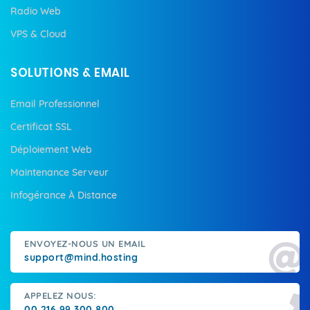
Radio Web
VPS & Cloud
SOLUTIONS & EMAIL
Email Professionnel
Certificat SSL
Déploiement Web
Maintenance Serveur
Infogérance À Distance
ENVOYEZ-NOUS UN EMAIL
support@mind.hosting
APPELEZ NOUS:
00 216 99 300 800