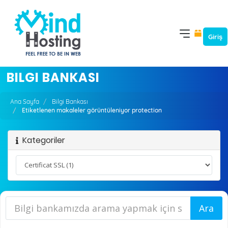
Giriş
BILGI BANKASI
Ana Sayfa
Bilgi Bankası
Etiketlenen makaleler görüntüleniyor protection
Kategoriler