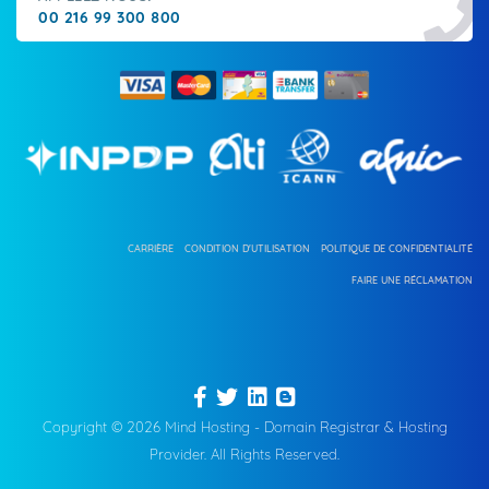
00 216 99 300 800
CARRIÈRE
CONDITION D'UTILISATION
POLITIQUE DE CONFIDENTIALITÉ
FAIRE UNE RÉCLAMATION
Copyright © 2026 Mind Hosting - Domain Registrar & Hosting
Provider. All Rights Reserved.