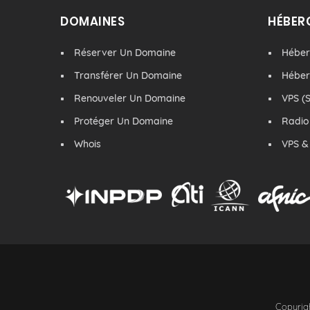
DOMAINES
HÉBER
Réserver Un Domaine
Hébe
Transférer Un Domaine
Hébe
Renouveler Un Domaine
VPS (S
Protéger Un Domaine
Radio
Whois
VPS &
Copyrigh