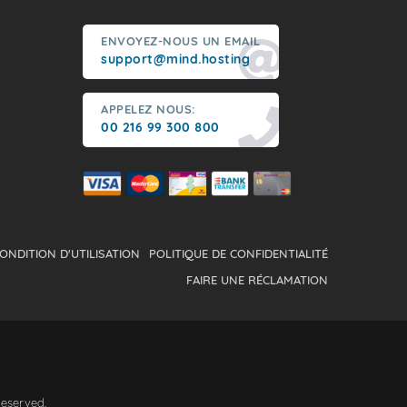
ENVOYEZ-NOUS UN EMAIL
support@mind.hosting
APPELEZ NOUS:
00 216 99 300 800
ONDITION D'UTILISATION
POLITIQUE DE CONFIDENTIALITÉ
FAIRE UNE RÉCLAMATION
Reserved.