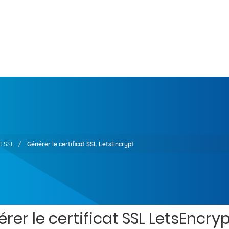
at SSL
Générer le certificat SSL LetsEncrypt
rer le certificat SSL LetsEncry