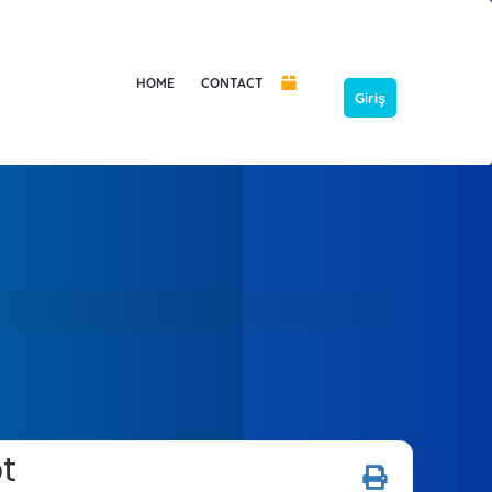
HOME
CONTACT
Giriş
pt