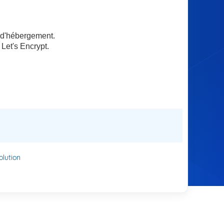
 d'hébergement.
 Let's Encrypt.
lution