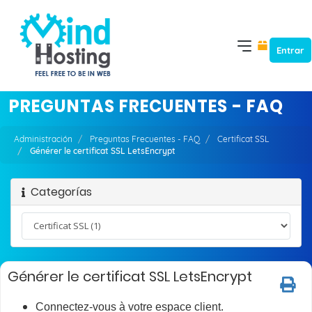
Entrar
PREGUNTAS FRECUENTES - FAQ
Administración
Preguntas Frecuentes - FAQ
Certificat SSL
Générer le certificat SSL LetsEncrypt
Categorías
Générer le certificat SSL LetsEncrypt
Connectez-vous à votre espace client.