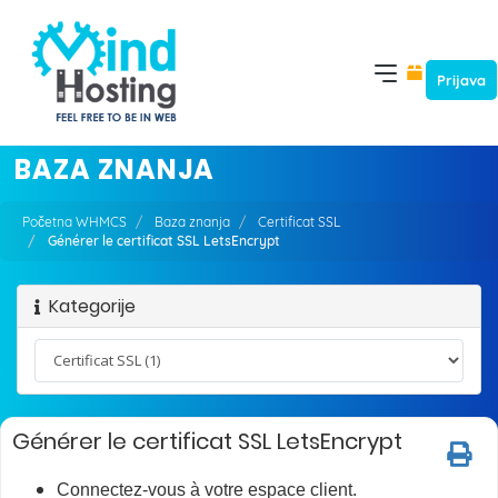
Prijava
BAZA ZNANJA
Početna WHMCS
Baza znanja
Certificat SSL
Générer le certificat SSL LetsEncrypt
Kategorije
Générer le certificat SSL LetsEncrypt
Connectez-vous à votre espace client.