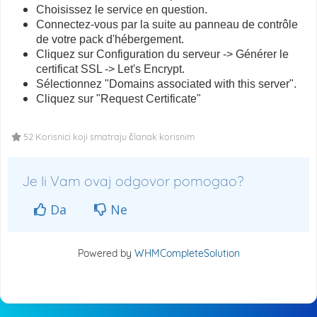
Choisissez le service en question.
Connectez-vous par la suite au panneau de contrôle
de votre pack d'hébergement.
Cliquez sur Configuration du serveur -> Générer le
certificat SSL -> Let's Encrypt.
Sélectionnez "Domains associated with this server".
Cliquez sur "Request Certificate"
52 Korisnici koji smatraju članak korisnim
Je li Vam ovaj odgovor pomogao?
Da
Ne
Powered by
WHMCompleteSolution