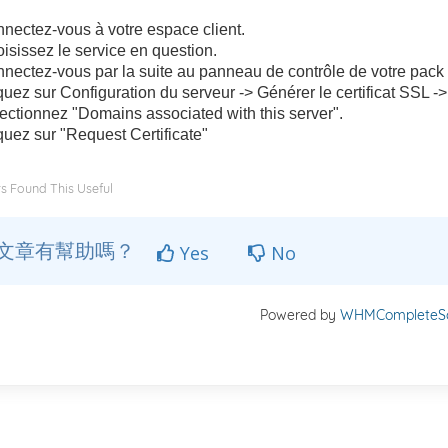
nectez-vous à votre espace client.
isissez le service en question.
nectez-vous par la suite au panneau de contrôle de votre pack
quez sur Configuration du serveur -> Générer le certificat SSL ->
ectionnez "Domains associated with this server".
quez sur "Request Certificate"
s Found This Useful
文章有幫助嗎？
Yes
No
Powered by
WHMCompleteSo