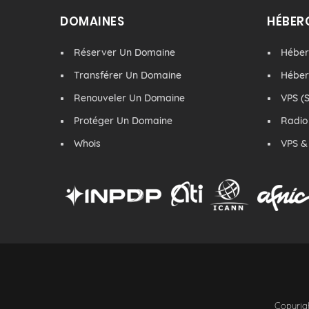
DOMAINES
HÉBER
Réserver Un Domaine
Hébe
Transférer Un Domaine
Hébe
Renouveler Un Domaine
VPS (S
Protéger Un Domaine
Radio
Whois
VPS &
Copyrigh