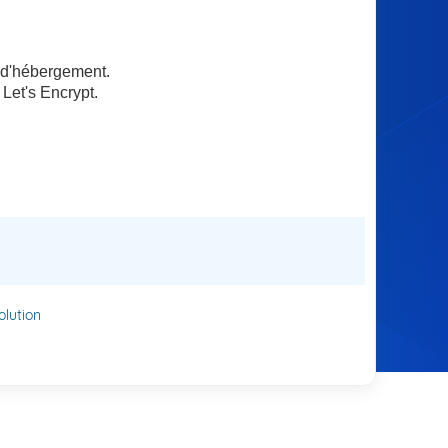
 d'hébergement.
 Let's Encrypt.
lution