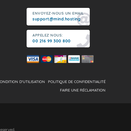
ENVOYEZ-NOUS UN EMAIL
support@mind.hosting
APPELEZ NOUS:
00 216 99 300 800
ONDITION D'UTILISATION
POLITIQUE DE CONFIDENTIALITÉ
FAIRE UNE RÉCLAMATION
Reserved.