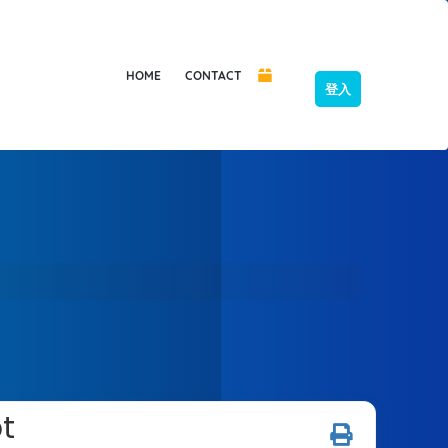
HOME
CONTACT
登入
pt