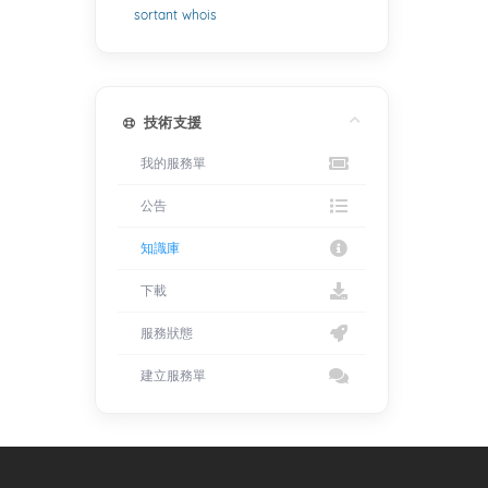
sortant
whois
技術支援
我的服務單
公告
知識庫
下載
服務狀態
建立服務單