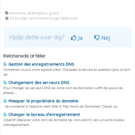
domaine, rédemption, grâce
52 Kunder som kunne bruge dette svar
Hjalp dette svar dig?
Ja
Nej
Relaterede artikler
Gestion des enregistrements DNS
Connectez-vous à votre espace client. Choisissez le service en question (pas le nom
de...
Changement des serveurs DNS
Pour changer les serveurs DNS de votre nom de domaine il suffit de suivre ces
étapes :...
Masquer le propriétaire du domaine
Se connecter à l'espace client Aller à 'Mes Noms de Domaines' Cliquer sur...
Changer le bureau d'enregistrement
Objectif Déplacer votre nom de domaine (ex. mon-site.tn) vers un autre bureau
d’enregistrement....