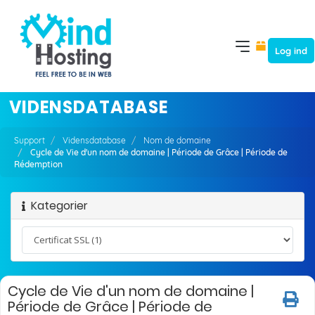
Log ind
VIDENSDATABASE
Support
Vidensdatabase
Nom de domaine
Cycle de Vie d'un nom de domaine | Période de Grâce | Période de
Rédemption
Kategorier
Cycle de Vie d'un nom de domaine |
Période de Grâce | Période de