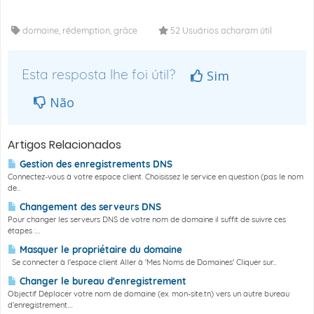
domaine, rédemption, grâce
52 Usuários acharam útil
Esta resposta lhe foi útil?
Sim
Não
Artigos Relacionados
Gestion des enregistrements DNS
Connectez-vous à votre espace client. Choisissez le service en question (pas le nom
de...
Changement des serveurs DNS
Pour changer les serveurs DNS de votre nom de domaine il suffit de suivre ces
étapes :...
Masquer le propriétaire du domaine
Se connecter à l'espace client Aller à 'Mes Noms de Domaines' Cliquer sur...
Changer le bureau d'enregistrement
Objectif Déplacer votre nom de domaine (ex. mon-site.tn) vers un autre bureau
d’enregistrement....