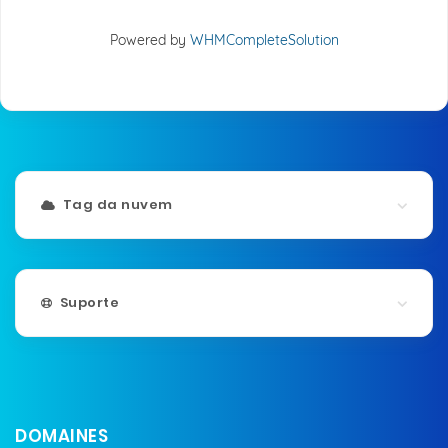
Powered by
WHMCompleteSolution
Tag da nuvem
Suporte
DOMAINES