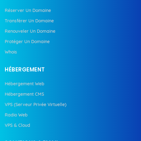
Réserver Un Domaine
Transférer Un Domaine
Renouveler Un Domaine
Protéger Un Domaine
Whois
HÉBERGEMENT
Hébergement Web
Hébergement CMS
VPS (Serveur Privée Virtuelle)
Radio Web
VPS & Cloud