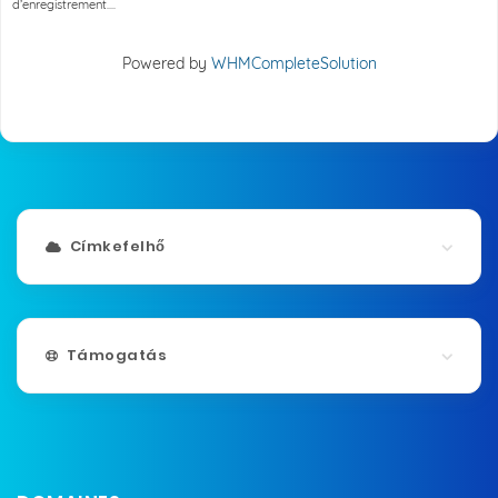
d’enregistrement....
Powered by
WHMCompleteSolution
Címkefelhő
Támogatás