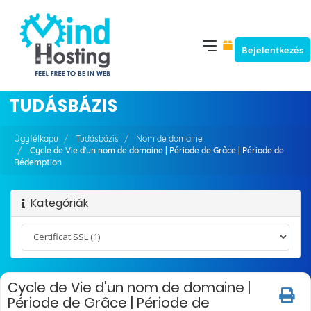
Bejelentkezés
TUDÁSBÁZIS
Ügyfélkapu
Tudásbázis
Nom de domaine
Cycle de Vie d'un nom de domaine | Période de Grâce | Période de
Rédemption
Kategóriák
Cycle de Vie d'un nom de domaine |
Période de Grâce | Période de