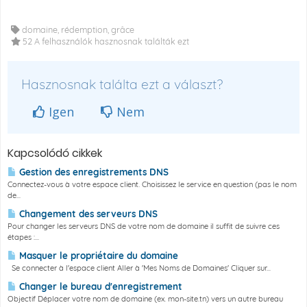
domaine, rédemption, grâce
52 A felhasználók hasznosnak találták ezt
Hasznosnak találta ezt a választ?
Igen
Nem
Kapcsolódó cikkek
Gestion des enregistrements DNS
Connectez-vous à votre espace client. Choisissez le service en question (pas le nom
de...
Changement des serveurs DNS
Pour changer les serveurs DNS de votre nom de domaine il suffit de suivre ces
étapes :...
Masquer le propriétaire du domaine
Se connecter à l'espace client Aller à 'Mes Noms de Domaines' Cliquer sur...
Changer le bureau d'enregistrement
Objectif Déplacer votre nom de domaine (ex. mon-site.tn) vers un autre bureau