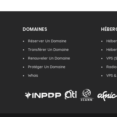
DOMAINES
HÉBER
Réserver Un Domaine
Hébe
Transférer Un Domaine
Hébe
Renouveler Un Domaine
VPS (S
Protéger Un Domaine
Radio
Whois
VPS &