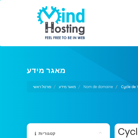
מאגר מידע
פורטל ראשי
מאגר מידע
Nom de domaine
Cycle de 
Cycl
קטגוריות