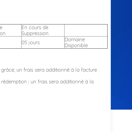
e
En cours de
ion
Suppression
Domaine
05 jours
Disponible
 grâce, un frais sera additionné à la facture
 rédemption ; un frais sera additionné à la