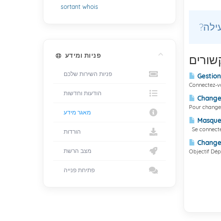
sortant
whois
פניות ומידע
שורים
פניות השירות שלכם
Gestion
Connectez-vou
הודעות וחדשות
Change
Pour changer
מאגר מידע
Masquer
Se connecter
הורדות
Changer
מצב הרשת
Objectif Dép
פתיחת פנייה