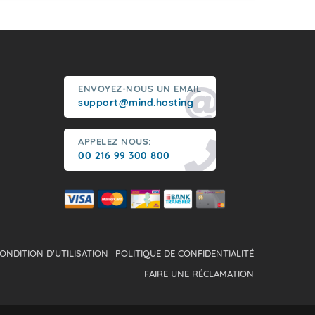
ENVOYEZ-NOUS UN EMAIL
support@mind.hosting
APPELEZ NOUS:
00 216 99 300 800
ONDITION D'UTILISATION
POLITIQUE DE CONFIDENTIALITÉ
FAIRE UNE RÉCLAMATION