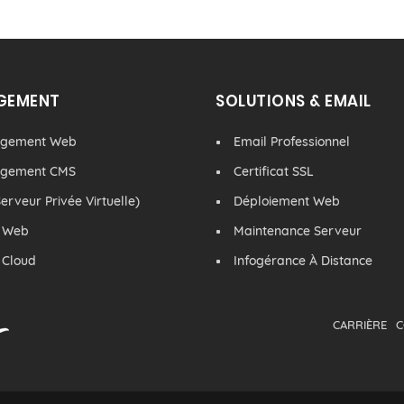
GEMENT
SOLUTIONS & EMAIL
rgement Web
Email Professionnel
rgement CMS
Certificat SSL
erveur Privée Virtuelle)
Déploiement Web
 Web
Maintenance Serveur
 Cloud
Infogérance À Distance
CARRIÈRE
C