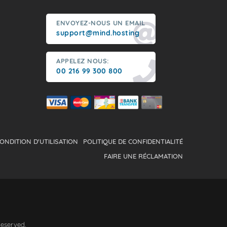
ENVOYEZ-NOUS UN EMAIL
support@mind.hosting
APPELEZ NOUS:
00 216 99 300 800
ONDITION D'UTILISATION
POLITIQUE DE CONFIDENTIALITÉ
FAIRE UNE RÉCLAMATION
Reserved.