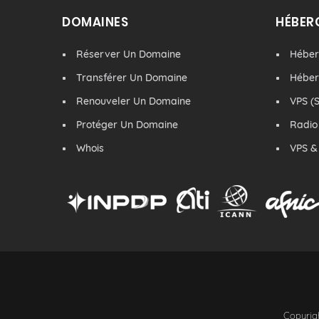
DOMAINES
HÉBER
Réserver Un Domaine
Hébe
Transférer Un Domaine
Hébe
Renouveler Un Domaine
VPS (S
Protéger Un Domaine
Radio
Whois
VPS &
Copyrigh