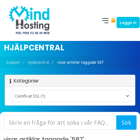
Logga in
HJÄLPCENTRAL
Support
Hjälpcentral
visar artiklar taggade 587
Kategorier
visar artiklar taggade '587'