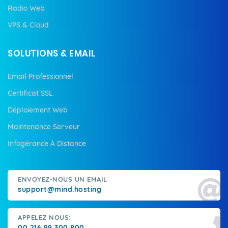
Radio Web
VPS & Cloud
SOLUTIONS & EMAIL
Email Professionnel
Certificat SSL
Déploiement Web
Maintenance Serveur
Infogérance À Distance
ENVOYEZ-NOUS UN EMAIL
support@mind.hosting
APPELEZ NOUS:
00 216 99 300 800