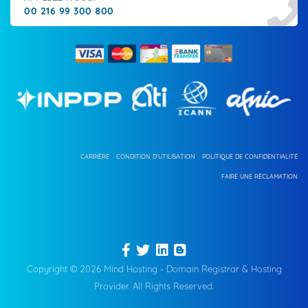
00 216 99 300 800
CARRIÈRE
CONDITION D'UTILISATION
POLITIQUE DE CONFIDENTIALITÉ
FAIRE UNE RÉCLAMATION
Copyright © 2026 Mind Hosting - Domain Registrar & Hosting
Provider. All Rights Reserved.