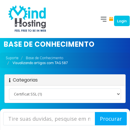
Login
BASE DE CONHECIMENTO
Suporte
Base de Conhecimento
Visualizando artigos com TAG 587
Categorias