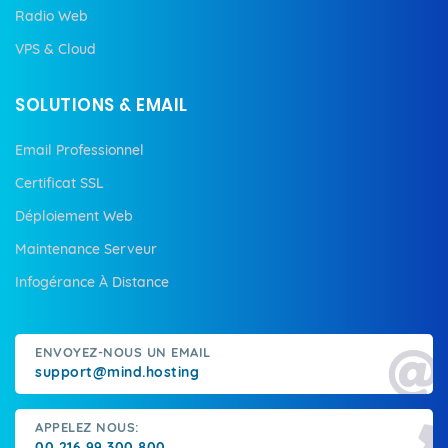
Radio Web
VPS & Cloud
SOLUTIONS & EMAIL
Email Professionnel
Certificat SSL
Déploiement Web
Maintenance Serveur
Infogérance À Distance
ENVOYEZ-NOUS UN EMAIL
support@mind.hosting
APPELEZ NOUS:
00 216 99 300 800