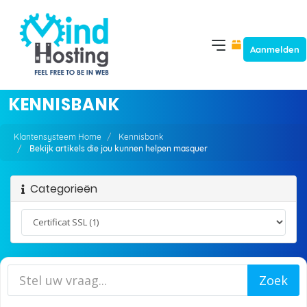
Aanmelden
KENNISBANK
Klantensysteem Home
Kennisbank
Bekijk artikels die jou kunnen helpen masquer
Categorieën