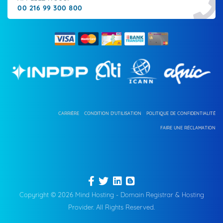
00 216 99 300 800
CARRIÈRE
CONDITION D'UTILISATION
POLITIQUE DE CONFIDENTIALITÉ
FAIRE UNE RÉCLAMATION
Copyright © 2026 Mind Hosting - Domain Registrar & Hosting
Provider. All Rights Reserved.