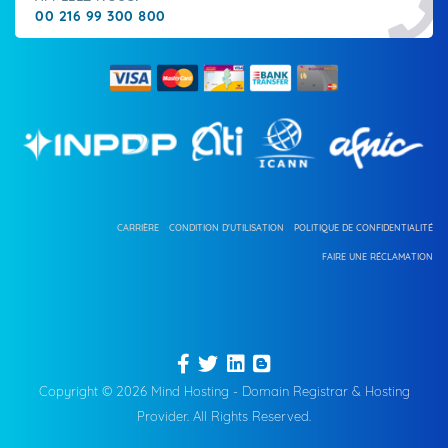
00 216 99 300 800
CARRIÈRE
CONDITION D'UTILISATION
POLITIQUE DE CONFIDENTIALITÉ
FAIRE UNE RÉCLAMATION
Copyright © 2026 Mind Hosting - Domain Registrar & Hosting
Provider. All Rights Reserved.