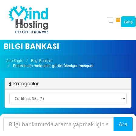
Giriş
BILGI BANKASI
Ana Sayfa
Bilgi Bankası
Etiketlenen makaleler görüntüleniyor masquer
Kategoriler