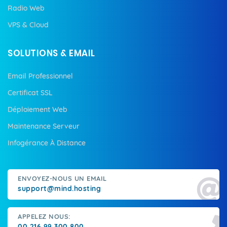
Radio Web
VPS & Cloud
SOLUTIONS & EMAIL
Email Professionnel
Certificat SSL
Déploiement Web
Maintenance Serveur
Infogérance À Distance
ENVOYEZ-NOUS UN EMAIL
support@mind.hosting
APPELEZ NOUS:
00 216 99 300 800