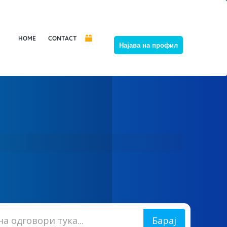
HOME
CONTACT
Најава на профил