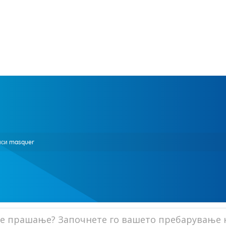
иси masquer