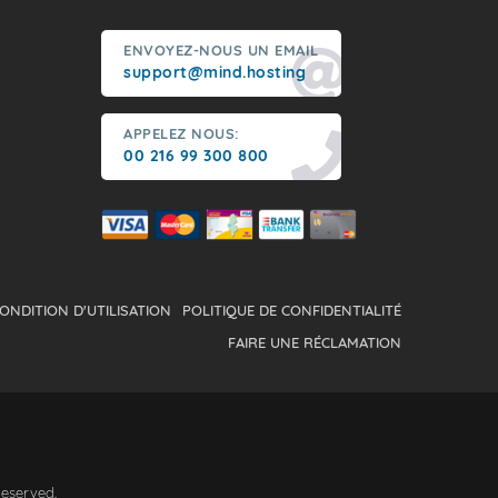
ENVOYEZ-NOUS UN EMAIL
support@mind.hosting
APPELEZ NOUS:
00 216 99 300 800
ONDITION D'UTILISATION
POLITIQUE DE CONFIDENTIALITÉ
FAIRE UNE RÉCLAMATION
Reserved.