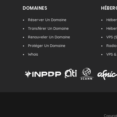
DOMAINES
HÉBER
Réserver Un Domaine
Hébe
Transférer Un Domaine
Hébe
Renouveler Un Domaine
VPS (S
Protéger Un Domaine
Radio
Whois
VPS &
Copyrigh