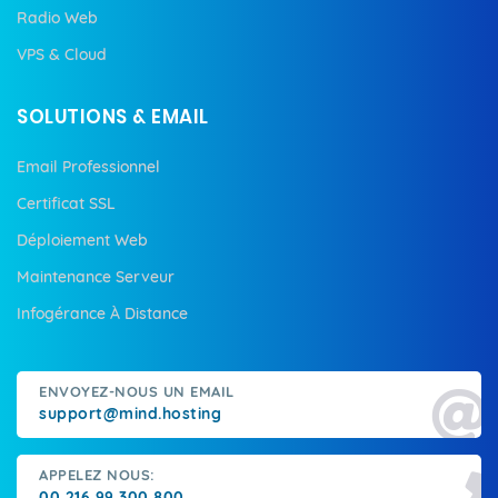
Radio Web
VPS & Cloud
SOLUTIONS & EMAIL
Email Professionnel
Certificat SSL
Déploiement Web
Maintenance Serveur
Infogérance À Distance
ENVOYEZ-NOUS UN EMAIL
support@mind.hosting
APPELEZ NOUS:
00 216 99 300 800